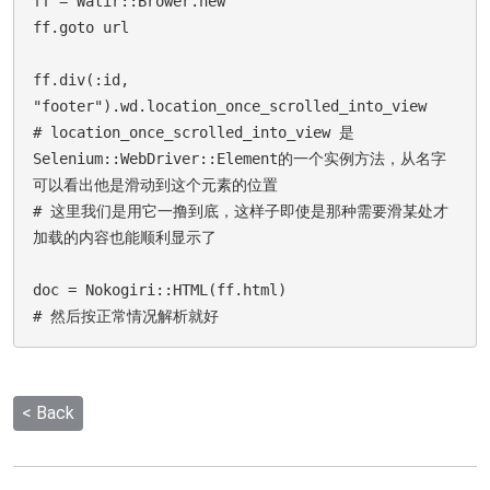
ff = Watir::Brower.new

ff.goto url

ff.div(:id, 
"footer").wd.location_once_scrolled_into_view

# location_once_scrolled_into_view 是
Selenium::WebDriver::Element的一个实例方法，从名字
可以看出他是滑动到这个元素的位置

# 这里我们是用它一撸到底，这样子即使是那种需要滑某处才
加载的内容也能顺利显示了

doc = Nokogiri::HTML(ff.html)

< Back