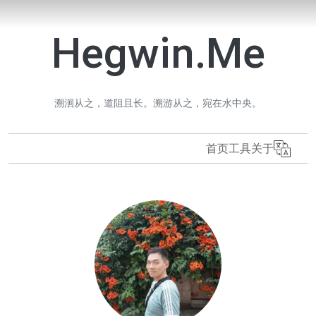
Hegwin.Me
溯洄从之，道阻且长。溯游从之，宛在水中央。
首页
工具
关于