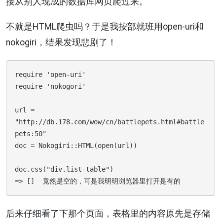
接从别人现成的数据库网页爬过来。
不就是HTML爬虫吗？于是我按部就班用open-uri和
nokogiri，结果发现悲剧了！
require 'open-uri'

require 'nokogori'

url = 
"http://db.178.com/wow/cn/battlepets.html#battle
pets:50"

doc = Nokogiri::HTML(open(url))

doc.css("div.list-table")

后来仔细看了下那个页面，表格里的内容原先是存储