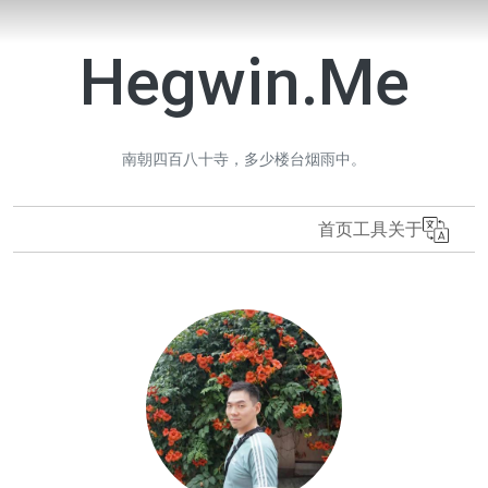
Hegwin.Me
南朝四百八十寺，多少楼台烟雨中。
首页
工具
关于