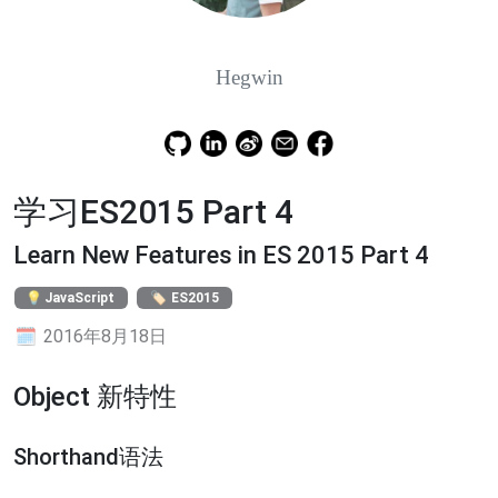
Hegwin
学习ES2015 Part 4
Learn New Features in ES 2015 Part 4
JavaScript
ES2015
2016年8月18日
Object 新特性
Shorthand语法