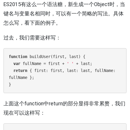
ES2015有这么一个语法糖，新生成一个Object时，当
键名与变量名相同时，可以有一个简略的写法。具体
怎么写，看下面的例子。
过去，我们需要这样写：
function
buildUser
(first, last)
 {
var
 fullName = first + 
' '
 + last;

return
 { first: first, last: last, fullName: 
fullName };

上面这个function中return的部分显得非常累赘，我们
现在可以这样写：