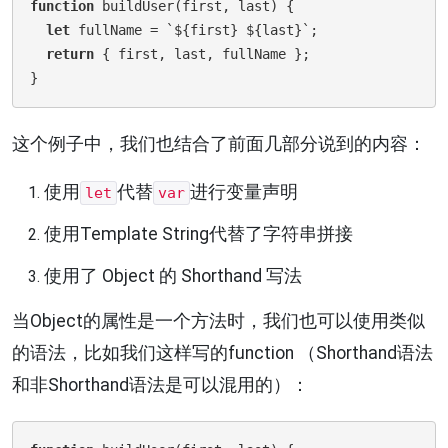
function
buildUser
(first, last)
 {
let
 fullName = `${first} ${last}`;

return
 { first, last, fullName };

这个例子中，我们也结合了前面几部分说到的内容：
使用
代替
进行变量声明
let
var
使用Template String代替了字符串拼接
使用了 Object 的 Shorthand 写法
当Object的属性是一个方法时，我们也可以使用类似
的语法，比如我们这样写的function （Shorthand语法
和非Shorthand语法是可以混用的）：