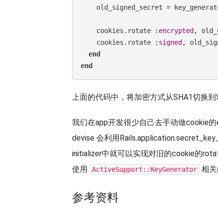
    old_signed_secret = key_generator.generate_key(signed_cookie_salt)

    cookies.rotate 
:encrypted
, old_
    cookies.rotate 
:signed
, old_sig
end
end
上面的代码中，将加密方式从SHA1切换到SHA2
我们在app开发很少自己去手动做cookie的
devise 会利用Rails.application.s
initializer中就可以实现对旧的cooki
使用
相关
ActiveSupport::KeyGenerator
参考资料