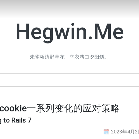
Hegwin.Me
朱雀桥边野草花，乌衣巷口夕阳斜。
对cookie一系列变化的应对策略
 to Rails 7
2023年4月