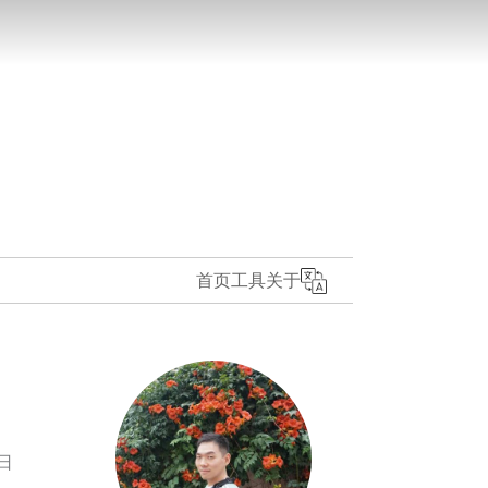
首页
工具
关于
2日