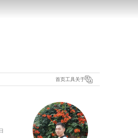
首页
工具
关于
6日