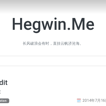
Hegwin.Me
长风破浪会有时，直挂云帆济沧海。
it
t
2014年7月1
ation