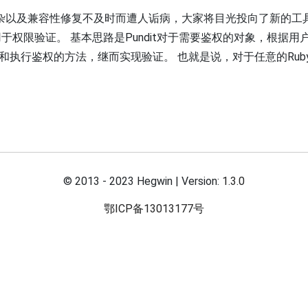
an 的复杂以及兼容性修复不及时而遭人诟病，大家将目光投向了新的工
的gem，用于权限验证。 基本思路是Pundit对于需要鉴权的对象，根据用
找和执行鉴权的方法，继而实现验证。 也就是说，对于任意的Rub
© 2013 - 2023 Hegwin | Version:
1.3.0
鄂ICP备13013177号