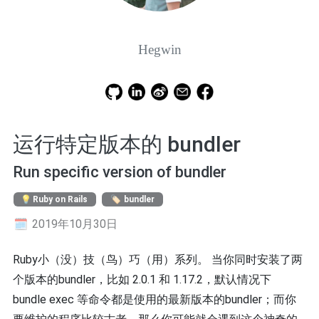
Hegwin
运行特定版本的 bundler
Run specific version of bundler
Ruby on Rails
bundler
2019年10月30日
Ruby小（没）技（鸟）巧（用）系列。 当你同时安装了两
个版本的bundler，比如 2.0.1 和 1.17.2，默认情况下
bundle exec 等命令都是使用的最新版本的bundler；而你