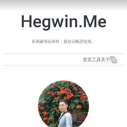
Hegwin.Me
长风破浪会有时，直挂云帆济沧海。
首页
工具
关于