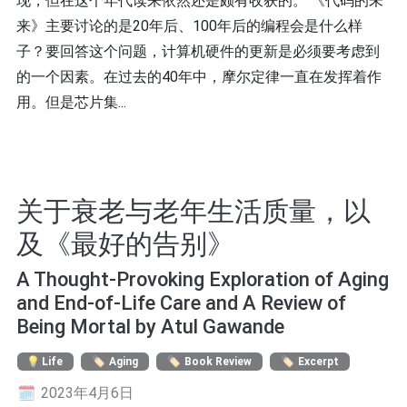
现，但在这个年代读来依然还是颇有收获的。 《代码的未
来》主要讨论的是20年后、100年后的编程会是什么样
子？要回答这个问题，计算机硬件的更新是必须要考虑到
的一个因素。在过去的40年中，摩尔定律一直在发挥着作
用。但是芯片集...
关于衰老与老年生活质量，以
及《最好的告别》
A Thought-Provoking Exploration of Aging
and End-of-Life Care and A Review of
Being Mortal by Atul Gawande
Life
Aging
Book Review
Excerpt
2023年4月6日